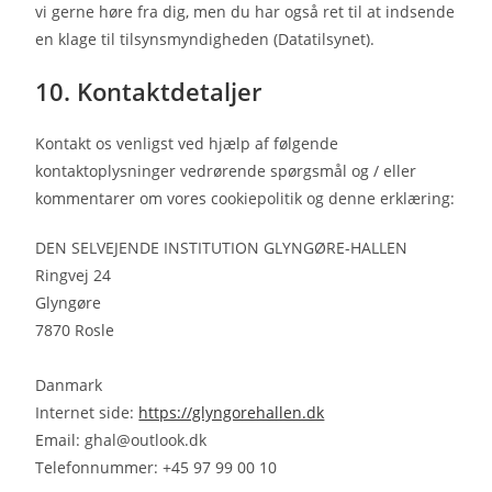
vi gerne høre fra dig, men du har også ret til at indsende
en klage til tilsynsmyndigheden (Datatilsynet).
10. Kontaktdetaljer
Kontakt os venligst ved hjælp af følgende
kontaktoplysninger vedrørende spørgsmål og / eller
kommentarer om vores cookiepolitik og denne erklæring:
DEN SELVEJENDE INSTITUTION GLYNGØRE-HALLEN
Ringvej 24
Glyngøre
7870 Rosle
Danmark
Internet side:
https://glyngorehallen.dk
Email:
kd.kooltuo@lahg
Telefonnummer: +45 97 99 00 10