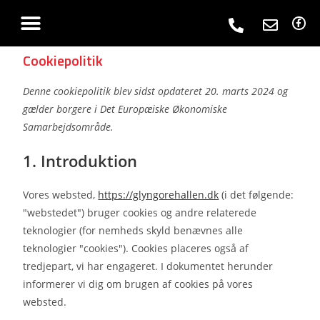
Cookiepolitik
Denne cookiepolitik blev sidst opdateret 20. marts 2024 og
gælder borgere i Det Europæiske Økonomiske
Samarbejdsområde.
1. Introduktion
Vores websted,
https://glyngorehallen.dk
(i det følgende:
"webstedet") bruger cookies og andre relaterede
teknologier (for nemheds skyld benævnes alle
teknologier "cookies"). Cookies placeres også af
tredjepart, vi har engageret. I dokumentet herunder
informerer vi dig om brugen af ​​cookies på vores
websted.